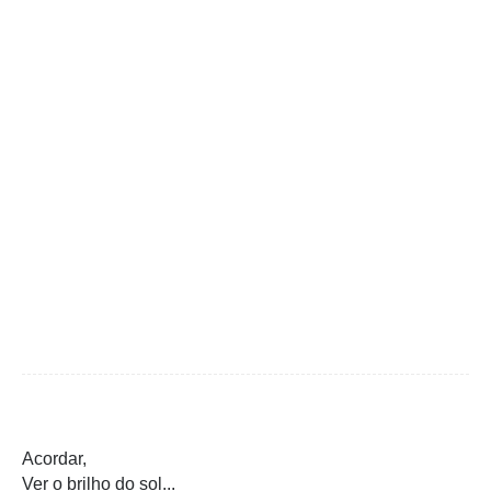
Acordar,
Ver o brilho do sol...