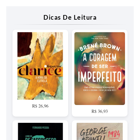
Dicas De Leitura
R$ 26,96
R$ 36,93