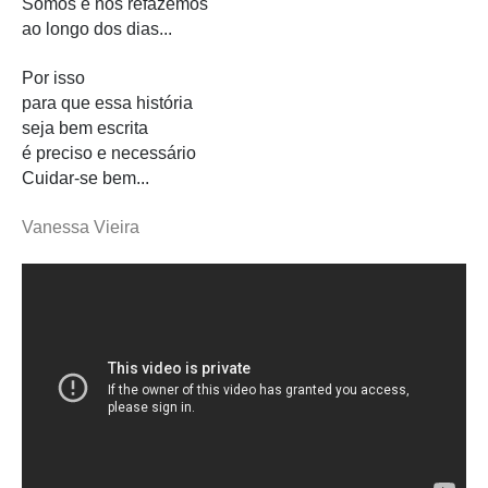
Somos e nos refazemos
ao longo dos dias...
Por isso
para que essa história
seja bem escrita
é preciso e necessário
Cuidar-se bem...
Vanessa Vieira