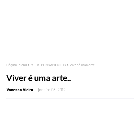
Página inicial
MEUS PENSAMENTOS
Viver é uma arte..
Viver é uma arte..
Vanessa Vieira
janeiro 08, 2012