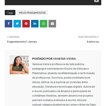
Tags
MEUS PENSAMENTOS
ANTIGOS
MAIS RECENTES
Engavetamento? Jamais
A arte e eu
POSTADO POR
VANESSA VIEIRA
Vanessa Vieira é professora da rede pública,
pedagoga e mestranda em Ensino de Ciências e
Matemática, atuando na alfabetização e na formação
de professores. Escritora, poeta e mediadora de
leitura, dedica-se a explorar as conexões entre
educação, literatura e tecnologias digitais. Autora de
e-books publicados na Amazon e participante de
coletâneas literárias, também desenvolve projetos
autorais voltados à leitura e à escrita. Ativista
cultural, integra a Academia de Letras e Artes de Cabo