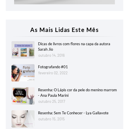
As Mais Lidas Este Mês
Dicas de livros com flores na capa da autora
Sarah Jio
outubro 14, 2016
Fotografando #01
fevereiro 02, 2022
Resenha: O Lápis cor da pele do menino marrom
- Ana Paula Marini
outubro 25, 2017
Resenha: Sem Te Conhecer - Lya Gallavote
outubro 15, 2015