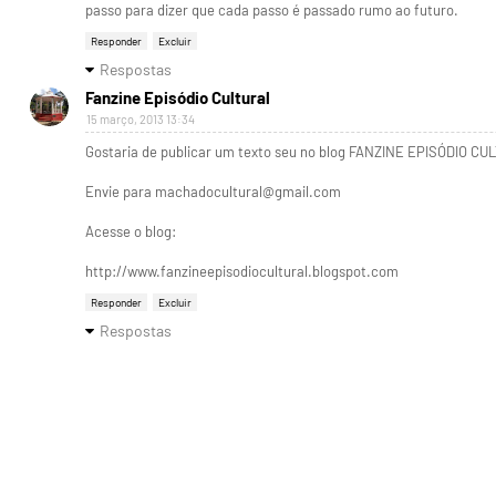
passo para dizer que cada passo é passado rumo ao futuro.
Responder
Excluir
Respostas
Fanzine Episódio Cultural
15 março, 2013 13:34
Gostaria de publicar um texto seu no blog FANZINE EPISÓDIO CU
Envie para machadocultural@gmail.com
Acesse o blog:
http://www.fanzineepisodiocultural.blogspot.com
Responder
Excluir
Respostas