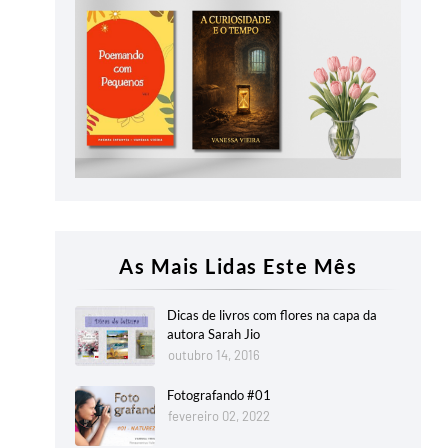
As Mais Lidas Este Mês
Dicas de livros com flores na capa da
autora Sarah Jio
outubro 14, 2016
Fotografando #01
fevereiro 02, 2022