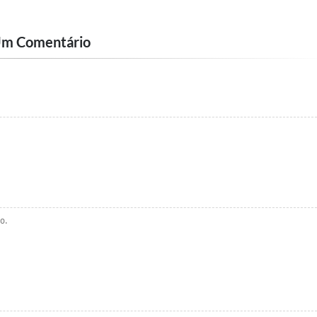
Um Comentário
o.