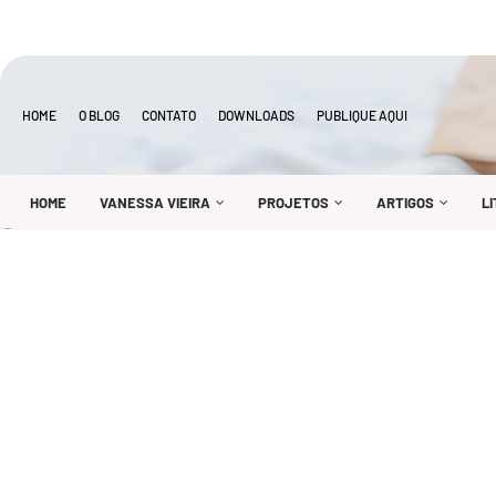
HOME
O BLOG
CONTATO
DOWNLOADS
PUBLIQUE AQUI
HOME
VANESSA VIEIRA
PROJETOS
ARTIGOS
L