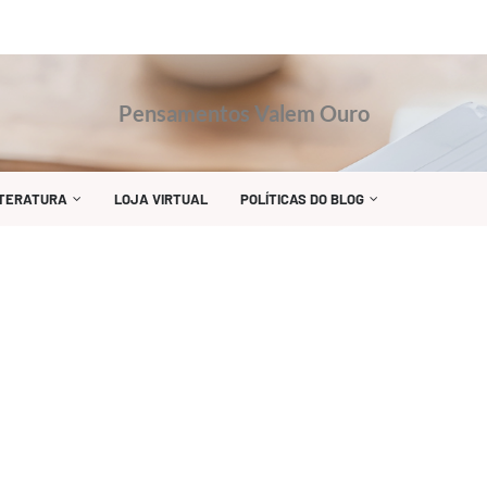
Pensamentos Valem Ouro
ITERATURA
LOJA VIRTUAL
POLÍTICAS DO BLOG