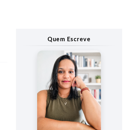
Quem Escreve
Vanessa
Vieira