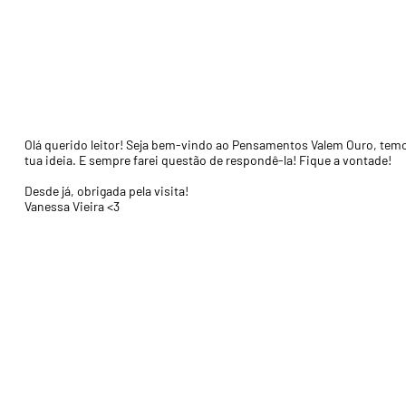
Olá querido leitor! Seja bem-vindo ao Pensamentos Valem Ouro, temos
tua ideia. E sempre farei questão de respondê-la! Fique a vontade!
Desde já, obrigada pela visita!
Vanessa Vieira <3