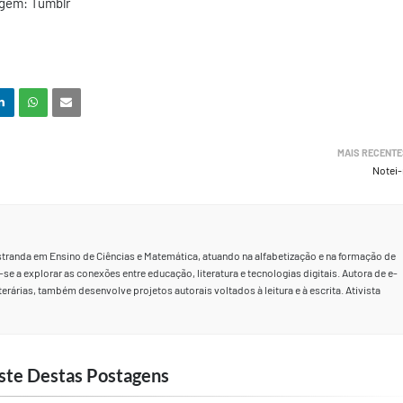
gem: Tumblr
MAIS RECENTE
Notei
stranda em Ensino de Ciências e Matemática, atuando na alfabetização e na formação de
se a explorar as conexões entre educação, literatura e tecnologias digitais. Autora de e-
rárias, também desenvolve projetos autorais voltados à leitura e à escrita. Ativista
ste Destas Postagens