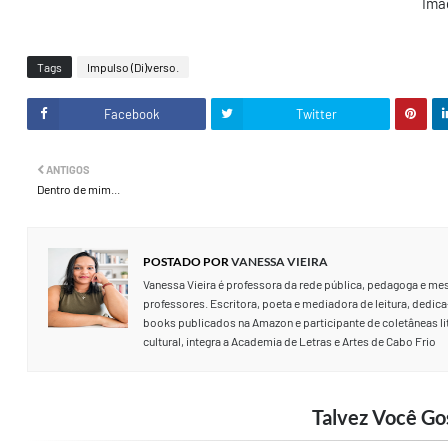
Ima
Tags
Impulso (Di)verso.
Facebook
Twitter
ANTIGOS
Dentro de mim...
POSTADO POR
VANESSA VIEIRA
Vanessa Vieira é professora da rede pública, pedagoga e me
professores. Escritora, poeta e mediadora de leitura, dedica-
books publicados na Amazon e participante de coletâneas lite
cultural, integra a Academia de Letras e Artes de Cabo Frio
Talvez Você Go