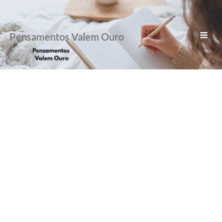
Pensamentos Valem Ouro