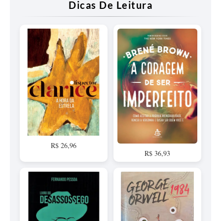
Dicas De Leitura
R$ 26,96
R$ 36,93