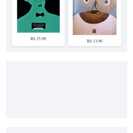
R$ 25,90
R$ 13,90