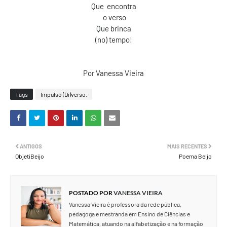
Que encontra
o verso
Que brinca
(no) tempo!
Por Vanessa Vieira
Tags
Impulso (Di)verso.
ANTIGOS
MAIS RECENTES
ObjetiBeijo
Poema Beijo
POSTADO POR
VANESSA VIEIRA
Vanessa Vieira é professora da rede pública,
pedagoga e mestranda em Ensino de Ciências e
Matemática, atuando na alfabetização e na formação