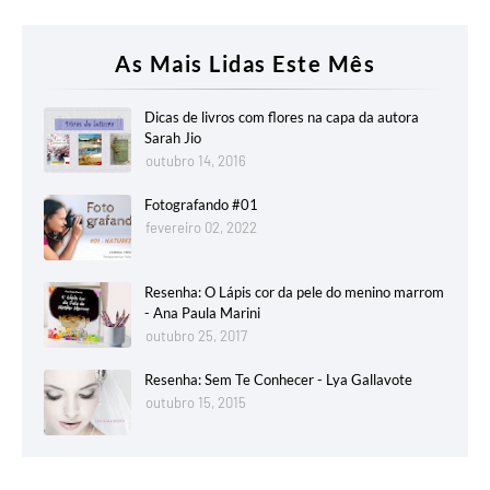
As Mais Lidas Este Mês
Dicas de livros com flores na capa da autora
Sarah Jio
outubro 14, 2016
Fotografando #01
fevereiro 02, 2022
Resenha: O Lápis cor da pele do menino marrom
- Ana Paula Marini
outubro 25, 2017
Resenha: Sem Te Conhecer - Lya Gallavote
outubro 15, 2015