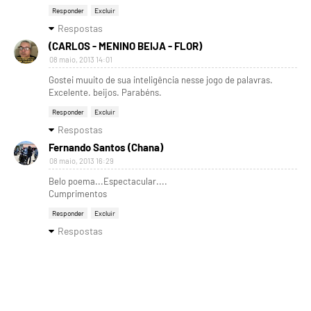
Responder
Excluir
Respostas
(CARLOS - MENINO BEIJA - FLOR)
08 maio, 2013 14:01
Gostei muuito de sua inteligência nesse jogo de palavras.
Excelente. beijos. Parabéns.
Responder
Excluir
Respostas
Fernando Santos (Chana)
08 maio, 2013 16:29
Belo poema...Espectacular....
Cumprimentos
Responder
Excluir
Respostas