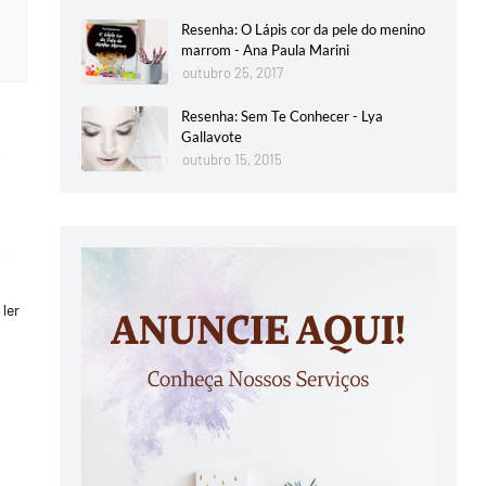
Resenha: O Lápis cor da pele do menino
marrom - Ana Paula Marini
outubro 25, 2017
Resenha: Sem Te Conhecer - Lya
Gallavote
outubro 15, 2015
ler