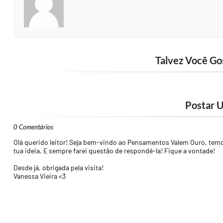
Talvez Você Go
Postar 
0 Comentários
Olá querido leitor! Seja bem-vindo ao Pensamentos Valem Ouro, temos
tua ideia. E sempre farei questão de respondê-la! Fique a vontade!
Desde já, obrigada pela visita!
Vanessa Vieira <3