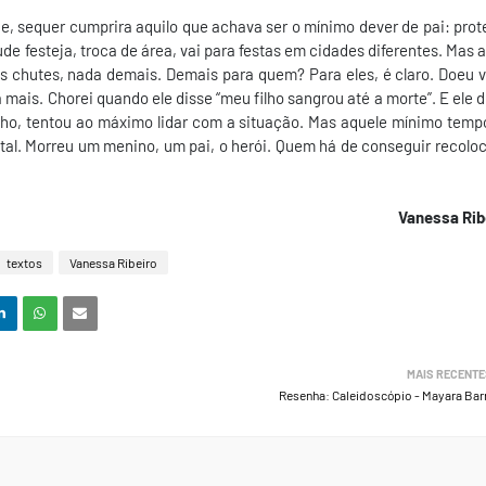
ue, sequer cumprira aquilo que achava ser o mínimo dever de pai: prot
ntude festeja, troca de área, vai para festas em cidades diferentes. Mas a
s chutes, nada demais. Demais para quem? Para eles, é claro. Doeu v
a mais. Chorei quando ele disse “meu filho sangrou até a morte”. E ele d
ilho, tentou ao máximo lidar com a situação. Mas aquele mínimo temp
tal. Morreu um menino, um pai, o herói. Quem há de conseguir recoloc
Vanessa Rib
textos
Vanessa Ribeiro
MAIS RECENTE
Resenha: Caleidoscópio - Mayara Bar