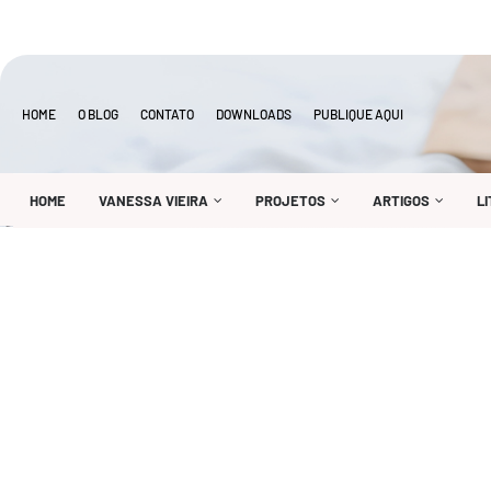
HOME
O BLOG
CONTATO
DOWNLOADS
PUBLIQUE AQUI
HOME
VANESSA VIEIRA
PROJETOS
ARTIGOS
L