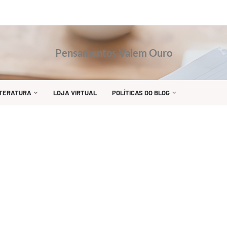
Pensamentos Valem Ouro
ITERATURA
LOJA VIRTUAL
POLÍTICAS DO BLOG