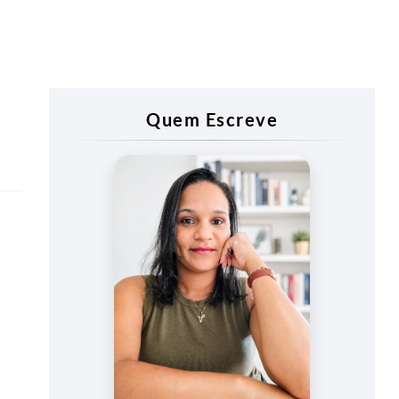
Quem Escreve
Vanessa
Vieira