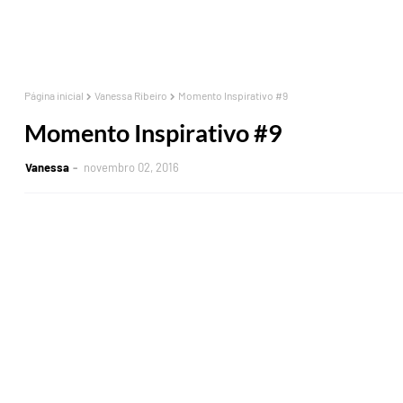
Página inicial
Vanessa Ribeiro
Momento Inspirativo #9
Momento Inspirativo #9
Vanessa
novembro 02, 2016