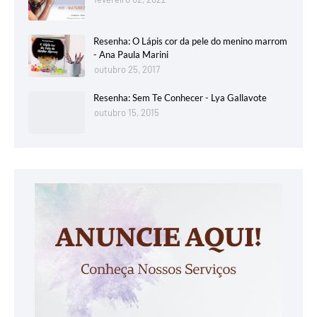
Resenha: O Lápis cor da pele do menino marrom
- Ana Paula Marini
outubro 25, 2017
Resenha: Sem Te Conhecer - Lya Gallavote
outubro 15, 2015