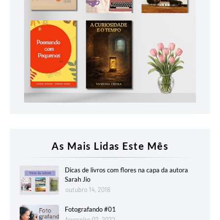
As Mais Lidas Este Mês
Dicas de livros com flores na capa da autora
Sarah Jio
outubro 14, 2016
Fotografando #01
fevereiro 02, 2022