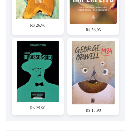
R$ 26,96
R$ 36,93
R$ 25,90
R$ 13,90