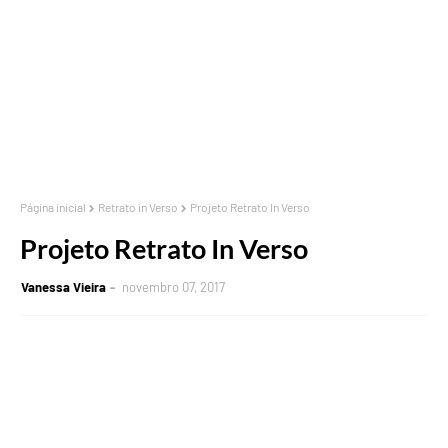
Página inicial
Retrato in Verso
Projeto Retrato In Verso
Projeto Retrato In Verso
Vanessa Vieira
novembro 07, 2017