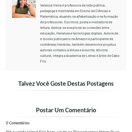
Vanessa Vieira é professora da rede pública,
pedagoga e mestranda em Ensino de Ciências e
Matemática, atuando na alfabetização e na formação
de professores. Escritora, poeta e mediadora de
leitura, dedica-se a explorar as conexões entre
educação, literatura e tecnologias digitais. Autora de
e-books publicados na Amazon e participante de
coletâneas literárias, também desenvolve projetos
autorais voltados à leitura e à escrita. Ativista
cultural, integra a Academia de Letras e Artes de Cabo
Frio
Talvez Você Goste Destas Postagens
Postar Um Comentário
0 Comentários
Olá querido leitor! Seja bem-vindo ao Pensamentos Valem Ouro,