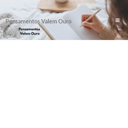
Pensamentos Valem Ouro