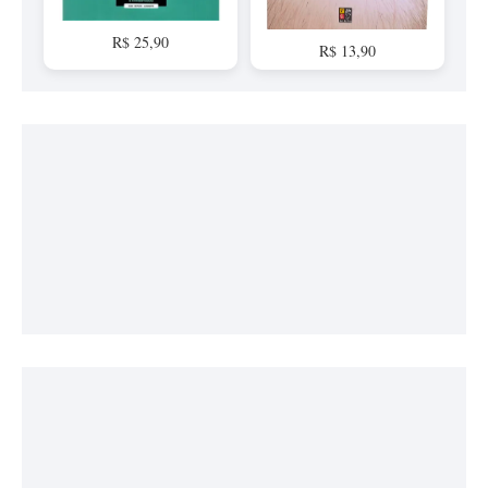
R$ 25,90
R$ 13,90