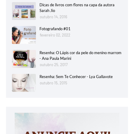
Dicas de livros com flores na capa da autora
Sarah Jio
outubro 14, 2016
Fotografando #01
fevereiro 02, 2022
Resenha: O Lápis cor da pele do menino marrom
- Ana Paula Marini
outubro 25, 2017
Resenha: Sem Te Conhecer - Lya Gallavote
outubro 15, 2015