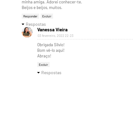
minha amiga. Adorei conhecer-te.
Beijos e beijos, muitos.
Responder
Excluir
Respostas
Vanessa Vieira
03 fevereiro, 2022 22:23
Obrigada Silvio!
Bom vê-lo aqui!
Abraço!
Excluir
Respostas