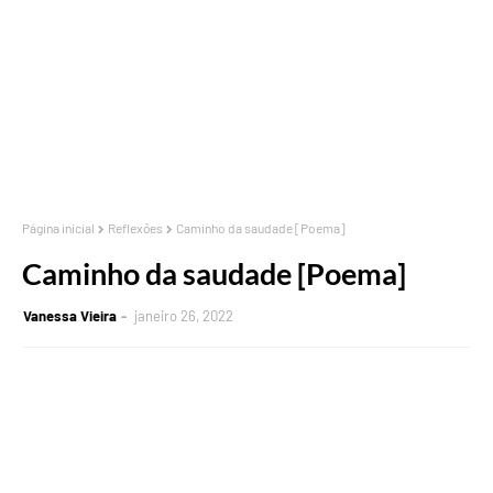
Página inicial
Reflexões
Caminho da saudade [Poema]
Caminho da saudade [Poema]
Vanessa Vieira
janeiro 26, 2022