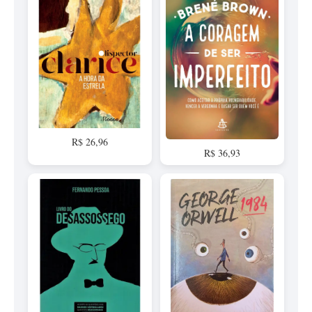
R$ 26,96
R$ 36,93