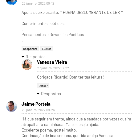
26 janeiro, 2022 09:12
Apenas deixo escrito: "" POEMA DESLUMBRANTE DE LER ""
.
Cumprimentos poéticos.
.
Pensamentos e Devaneios Poéticos
.
Responder
Excluir
Respostas
Vanessa Vieira
27 janeiro, 2022 17:22
Obrigada Ricardo! Bom ter tua leitura!
Excluir
Respostas
Jaime Portela
26 janeiro, 2022 09:26
Há que seguir em frente, ainda que a saudade por vezes queira
atrapalhar a caminhada. Mas o desejo ajuda.
Excelente poema, gostei muito.
Continuação de boa semana, querida amiga Vanessa.