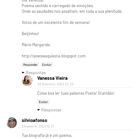
Olá Vanessa!
Poema sentido e carregado de emoções.
Onde as saudades nos assaltam, em toda a sua plenitude.
Votos de um excelente fim de semana!
Beijinhos!
Mário Margaride
http://poesiaaquiesta.blogspot.com
Responder
Excluir
Respostas
Vanessa Vieira
03 fevereiro, 2022 22:22
Coisa boa ler tuas palavras Poeta! Gratidão!
Excluir
Respostas
silvioafonso
29 janeiro, 2022 10:31
Tua biografia já é um poema,