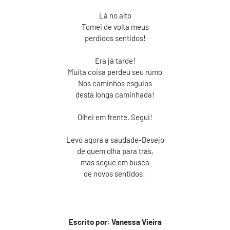
Lá no alto
Tomei de volta meus
perdidos sentidos!
Era já tarde!
Muita coisa perdeu seu rumo
Nos caminhos esguios
desta longa caminhada!
Olhei em frente. Segui!
Levo agora a saudade-Desejo
de quem olha para trás,
mas segue em busca
de novos sentidos!
Escrito por: Vanessa Vieira