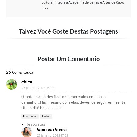
cultural, integra a Academia de Letras e Artes de Cabo
Frio
Talvez Você Goste Destas Postagens
Postar Um Comentário
26 Comentários
chica
26 janeiro, 2022 06:44
Quantas saudades ficarama marcadas em nosso
caminho...Mas ,mesmo com elas, devemos seguir em frente!
Ótimo dia! beijos, chica
Responder
Excluir
Respostas
Vanessa Vieira
27 janeiro, 2022 17:21