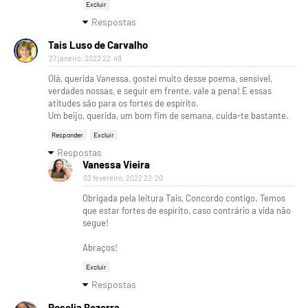
Excluir
Respostas
Tais Luso de Carvalho
27 janeiro, 2022 22:49
Olá, querida Vanessa, gostei muito desse poema, sensível,
verdades nossas, e seguir em frente, vale a pena! E essas
atitudes são para os fortes de espírito.
Um beijo, querida, um bom fim de semana, cuida-te bastante.
Responder
Excluir
Respostas
Vanessa Vieira
03 fevereiro, 2022 22:20
Obrigada pela leitura Tais, Concordo contigo. Temos
que estar fortes de espírito, caso contrário a vida não
segue!
Abraços!
Excluir
Respostas
Roselia Bezerra