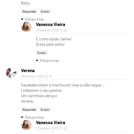
Beijo.
Responder
Excluir
Respostas
Vanessa Vieira
27 janeiro, 2022 17:23
E como ajuda Jaime!
Grata pela visita!
Excluir
Respostas
Verena
26 janeiro, 2022 12:01
Saudades doem e machucam mas a vida segue...
Lindíssimo o seu poema.
Um carinhoso abraço
Verena.
Responder
Excluir
Respostas
Vanessa Vieira
27 janeiro, 2022 17:23