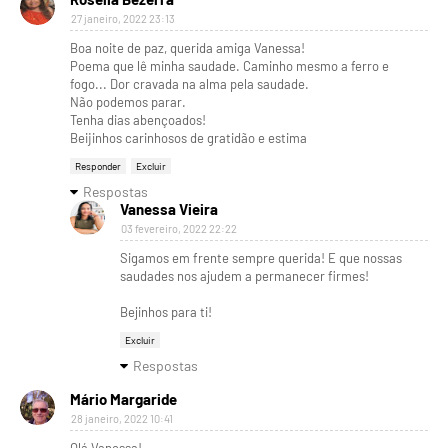
27 janeiro, 2022 23:13
Boa noite de paz, querida amiga Vanessa!
Poema que lê minha saudade. Caminho mesmo a ferro e
fogo... Dor cravada na alma pela saudade.
Não podemos parar.
Tenha dias abençoados!
Beijinhos carinhosos de gratidão e estima
Responder
Excluir
Respostas
Vanessa Vieira
03 fevereiro, 2022 22:22
Sigamos em frente sempre querida! E que nossas
saudades nos ajudem a permanecer firmes!
Bejinhos para ti!
Excluir
Respostas
Mário Margaride
28 janeiro, 2022 10:41