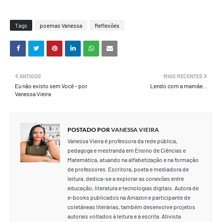
Tags
poemas Vanessa
Reflexões
ANTIGOS
MAIS RECENTES
Eu não existo sem Você - por
Lendo com a mamãe...
Vanessa Vieira
POSTADO POR
VANESSA VIEIRA
Vanessa Vieira é professora da rede pública,
pedagoga e mestranda em Ensino de Ciências e
Matemática, atuando na alfabetização e na formação
de professores. Escritora, poeta e mediadora de
leitura, dedica-se a explorar as conexões entre
educação, literatura e tecnologias digitais. Autora de
e-books publicados na Amazon e participante de
coletâneas literárias, também desenvolve projetos
autorais voltados à leitura e à escrita. Ativista