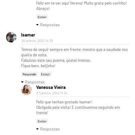
Feliz em te ver aqui Verena! Muito grata pelo carinho!
Abraço!
Excluir
Respostas
Isamar
26 janeiro, 2022 14:29
Temos de seguir sempre em frente, mesmo que a saudade nos
queira de volta.
Fabuloso este seu poema, gostei imenso.
Fique bem, beijinho!
Responder
Excluir
Respostas
Vanessa Vieira
27 janeiro, 2022 17:25
Feliz que tenhas gostado Isamar!
Obrigada pela visita! E continuemos seguindo em
frente!
Excluir
Respostas