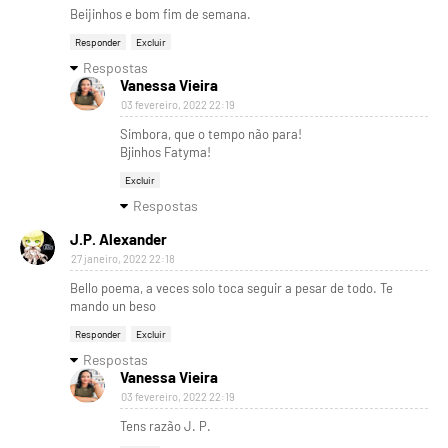
Beijinhos e bom fim de semana.
Responder
Excluir
Respostas
Vanessa Vieira
03 fevereiro, 2022 22:19
Simbora, que o tempo não para!
Bjinhos Fatyma!
Excluir
Respostas
J.P. Alexander
27 janeiro, 2022 22:18
Bello poema, a veces solo toca seguir a pesar de todo. Te
mando un beso
Responder
Excluir
Respostas
Vanessa Vieira
03 fevereiro, 2022 22:19
Tens razão J. P.