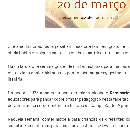
Que amo histórias todos já sabem, mas que também gosto de co
ainda habita em alguns cantos da minha alma. (risos) Eu nunca m
Mas o fato é que sempre gostei de contar histórias para minhas
me ouvindo contar histórias e, para minha surpresa, gostando d
literária!
No ano de 2023 aconteceu aqui em minha cidade o
Seminário
educadores para pensar sobre o fazer pedagógico nesta fase tão i
de vários professores contando a história do Campo Santo. A prim
Naquela semana, contei história para crianças de diferentes i
singular e só reafirmou para mim que a história, se levada com o