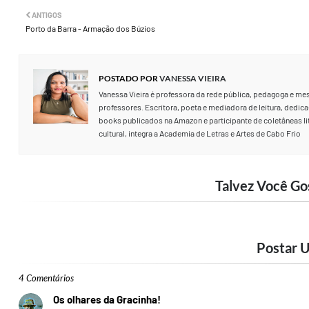
ANTIGOS
Porto da Barra - Armação dos Búzios
POSTADO POR
VANESSA VIEIRA
Vanessa Vieira é professora da rede pública, pedagoga e me
professores. Escritora, poeta e mediadora de leitura, dedica-
books publicados na Amazon e participante de coletâneas lite
cultural, integra a Academia de Letras e Artes de Cabo Frio
Talvez Você Go
Postar 
4 Comentários
Os olhares da Gracinha!