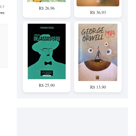
S
R$ 26,96
R$ 36,93
res
R$ 25,90
R$ 13,90