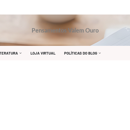
Pensamentos Valem Ouro
ITERATURA
LOJA VIRTUAL
POLÍTICAS DO BLOG