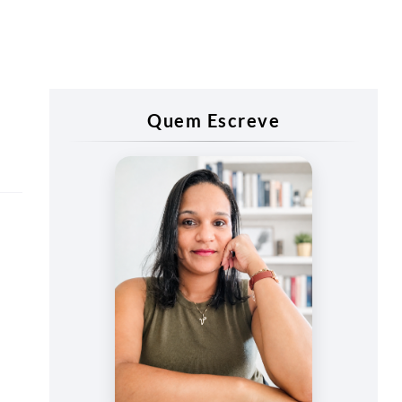
Quem Escreve
Vanessa
Vieira