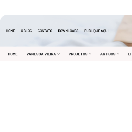
HOME
O BLOG
CONTATO
DOWNLOADS
PUBLIQUE AQUI
HOME
VANESSA VIEIRA
PROJETOS
ARTIGOS
L