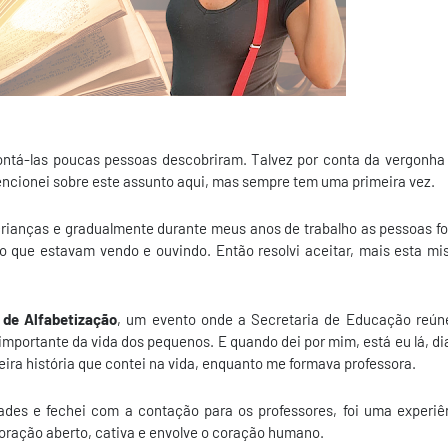
ntá-las poucas pessoas descobriram. Talvez por conta da vergonha
encionei sobre este assunto aqui, mas sempre tem uma primeira vez.
 crianças e gradualmente durante meus anos de trabalho as pessoas f
o que estavam vendo e ouvindo. Então resolvi aceitar, mais esta mi
 de Alfabetização
, um evento onde a Secretaria de Educação reún
mportante da vida dos pequenos. E quando dei por mim, está eu lá, di
eira história que contei na vida, enquanto me formava professora.
dades e fechei com a contação para os professores, foi uma experiê
 coração aberto, cativa e envolve o coração humano.