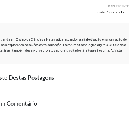
MAIS RECENTE
Formando Pequenos Leito
stranda em Ensino de Ciências e Matemática, atuando na alfabetização e na formação de
se a explorar as conexões entre educação, literatura e tecnologias digitais. Autora de e-
rárias, também desenvolve projetos autorais voltados à leitura e à escrita. Ativista
ste Destas Postagens
Um Comentário