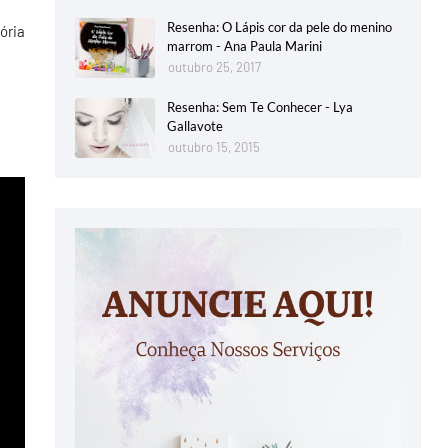
Resenha: O Lápis cor da pele do menino
ória
marrom - Ana Paula Marini
outubro 25, 2017
Resenha: Sem Te Conhecer - Lya
Gallavote
outubro 15, 2015