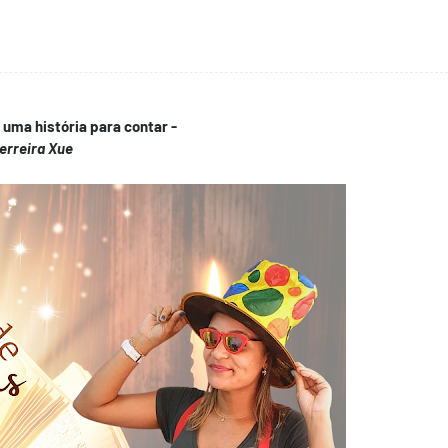
uma história para contar -
erreira Xue