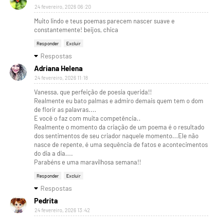
24 fevereiro, 2026 06:20
Muito lindo e teus poemas parecem nascer suave e
constantemente! beijos, chica
Responder
Excluir
Respostas
Adriana Helena
24 fevereiro, 2026 11:18
Vanessa, que perfeição de poesia querida!!
Realmente eu bato palmas e admiro demais quem tem o dom
de florir as palavras....
E você o faz com muita competência..
Realmente o momento da criação de um poema é o resultado
dos sentimentos de seu criador naquele momento...Ele não
nasce de repente, é uma sequência de fatos e acontecimentos
do dia a dia....
Parabéns e uma maravilhosa semana!!
Responder
Excluir
Respostas
Pedrita
24 fevereiro, 2026 13:42