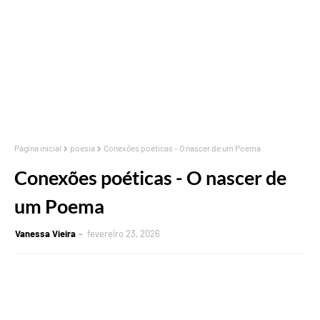
Página inicial
poesia
Conexões poéticas - O nascer de um Poema
Conexões poéticas - O nascer de
um Poema
Vanessa Vieira
fevereiro 23, 2026