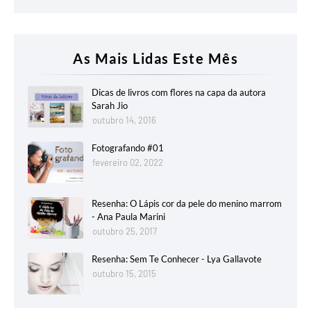
As Mais Lidas Este Mês
Dicas de livros com flores na capa da autora
Sarah Jio
outubro 14, 2016
Fotografando #01
fevereiro 02, 2022
Resenha: O Lápis cor da pele do menino marrom
- Ana Paula Marini
outubro 25, 2017
Resenha: Sem Te Conhecer - Lya Gallavote
outubro 15, 2015