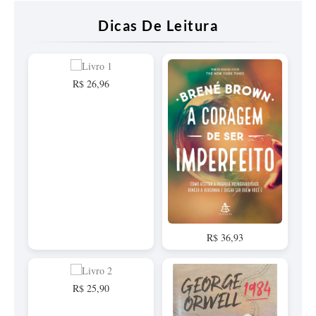
Dicas De Leitura
R$ 26,96
R$ 36,93
R$ 25,90