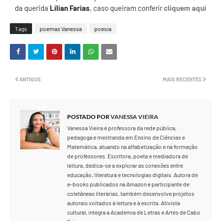
da querida
Lilian Farias
, caso queiram conferir
cliquem aqui
Tags
poemas Vanessa
poesia
ANTIGOS
MAIS RECENTES
POSTADO POR
VANESSA VIEIRA
Vanessa Vieira é professora da rede pública,
pedagoga e mestranda em Ensino de Ciências e
Matemática, atuando na alfabetização e na formação
de professores. Escritora, poeta e mediadora de
leitura, dedica-se a explorar as conexões entre
educação, literatura e tecnologias digitais. Autora de
e-books publicados na Amazon e participante de
coletâneas literárias, também desenvolve projetos
autorais voltados à leitura e à escrita. Ativista
cultural, integra a Academia de Letras e Artes de Cabo