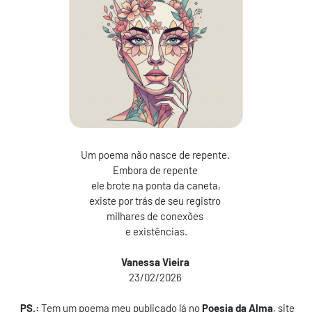
Um poema não nasce de repente.
Embora de repente
ele brote na ponta da caneta,
existe por trás de seu registro
milhares de conexões
e existências.
Vanessa Vieira
23/02/2026
PS.:
Tem um poema meu publicado lá no
Poesia da Alma
, site