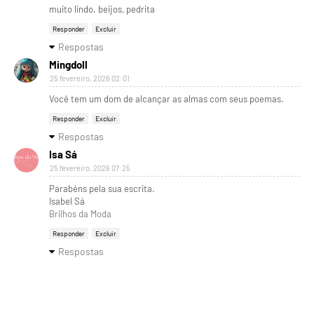
muito lindo. beijos, pedrita
Responder
Excluir
Respostas
Mingdoll
25 fevereiro, 2026 02:01
Você tem um dom de alcançar as almas com seus poemas.
Responder
Excluir
Respostas
Isa Sá
25 fevereiro, 2026 07:25
Parabéns pela sua escrita.
Isabel Sá
Brilhos da Moda
Responder
Excluir
Respostas