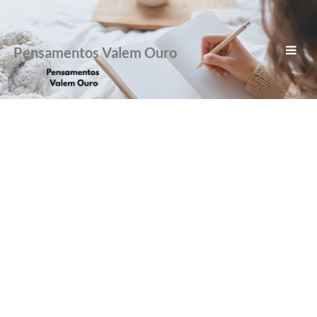
Pensamentos Valem Ouro