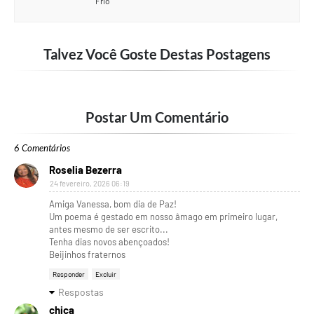
Frio
Talvez Você Goste Destas Postagens
Postar Um Comentário
6 Comentários
Roselia Bezerra
24 fevereiro, 2026 06:19
Amiga Vanessa, bom dia de Paz!
Um poema é gestado em nosso âmago em primeiro lugar,
antes mesmo de ser escrito...
Tenha dias novos abençoados!
Beijinhos fraternos
Responder
Excluir
Respostas
chica