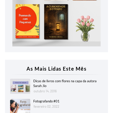
As Mais Lidas Este Mês
Dicas de livros com flores na capa da autora
Sarah Jio
outubro 14, 2016
Fotografando #01
fevereiro 02, 2022