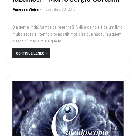
Vanessa Vieira
novembro 09, 2016
Olá gente linda! Vamos de resenha!? A dica de hoje é de um livro
muito especial, tenho dito nos últimos dias que não fui eu quem
o escolhi, mas sim ele que m…
CONTINUE LENDO »