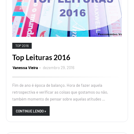
TOP 2016
Top Leituras 2016
Vanessa Vieira
dezembro 29, 2016
Fim de ano é época de balanço. Hora de fazer aquela
retrospectiva e verificar as coisas que gostamos ou não,
também momento de pensar sobre aquelas atitudes …
CONTINUE LENDO »