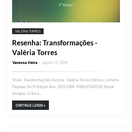
VALÉRIA TORRES
Resenha: Transformações -
Valéria Torres
Vanessa Vieira
agosto 15, 2016
Título: Transformações Autoria : Valéria Torres Editora: Letteris
Páginas: 64 2ª Edição Ano: 2013 ISBN: 9788537402238 Skoob
Sinopse: Érika é…
CONTINUE LENDO »