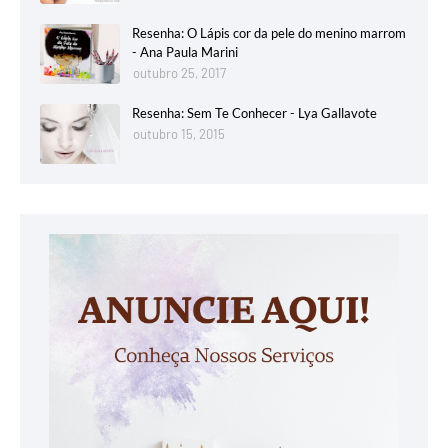
Resenha: O Lápis cor da pele do menino marrom
- Ana Paula Marini
outubro 25, 2017
Resenha: Sem Te Conhecer - Lya Gallavote
outubro 15, 2015