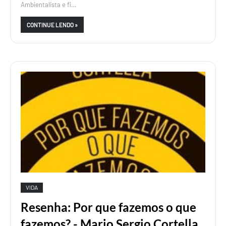
Ambientalista e fi…
CONTINUE LENDO »
VIDA
Resenha: Por que fazemos o que
fazemos? - Mario Sergio Cortella