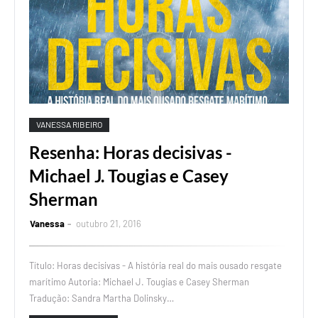
VANESSA RIBEIRO
Resenha: Horas decisivas -
Michael J. Tougias e Casey
Sherman
Vanessa
outubro 21, 2016
Título: Horas decisivas - A história real do mais ousado resgate
marítimo Autoria: Michael J. Tougias e Casey Sherman
Tradução: Sandra Martha Dolinsky…