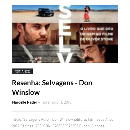
ROMANCE
Resenha: Selvagens - Don
Winslow
Marcelle Nader
novembro 11, 2016
Título: Selvagens Autor: Don Winslow Editora: Intrínseca Ano:
2012 Páginas: 288 ISBN: 9788580572292 Skoob Sinopse: