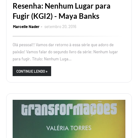
Resenha: Nenhum Lugar para
Fugir (KGI2) - Maya Banks
Marcelle Nader
setembro 20, 2016
Olá pessoal!! Vamos dar retorno à essa série que adoro de
paixão! Vamos falar do segundo livro da série: Nenhum lugar
para fugir. Título: Nenhum Luga…
CONTINUE LENDO »