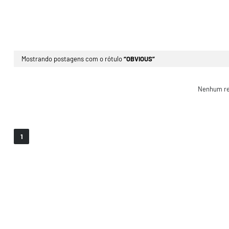
Mostrando postagens com o rótulo
OBVIOUS
Nenhum re
1