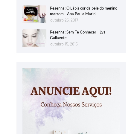
Resenha: O Lápis cor da pele do menino
marrom - Ana Paula Marini
outubro 25, 2017
Resenha: Sem Te Conhecer - Lya
Gallavote
outubro 15, 2015