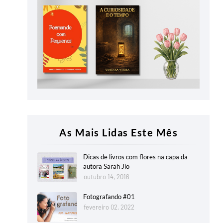
As Mais Lidas Este Mês
Dicas de livros com flores na capa da
autora Sarah Jio
outubro 14, 2016
Fotografando #01
fevereiro 02, 2022