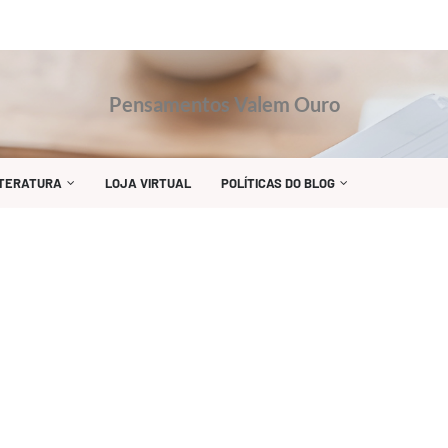
Pensamentos Valem Ouro
ITERATURA
LOJA VIRTUAL
POLÍTICAS DO BLOG