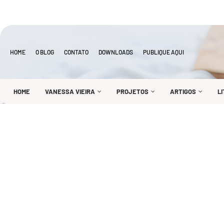
HOME
O BLOG
CONTATO
DOWNLOADS
PUBLIQUE AQUI
HOME
VANESSA VIEIRA
PROJETOS
ARTIGOS
L