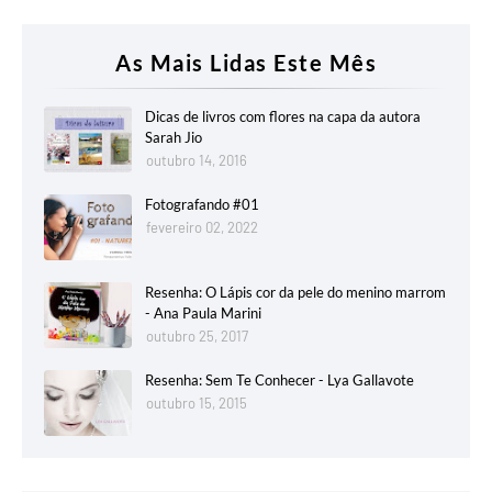
As Mais Lidas Este Mês
Dicas de livros com flores na capa da autora
Sarah Jio
outubro 14, 2016
Fotografando #01
fevereiro 02, 2022
Resenha: O Lápis cor da pele do menino marrom
- Ana Paula Marini
outubro 25, 2017
Resenha: Sem Te Conhecer - Lya Gallavote
outubro 15, 2015