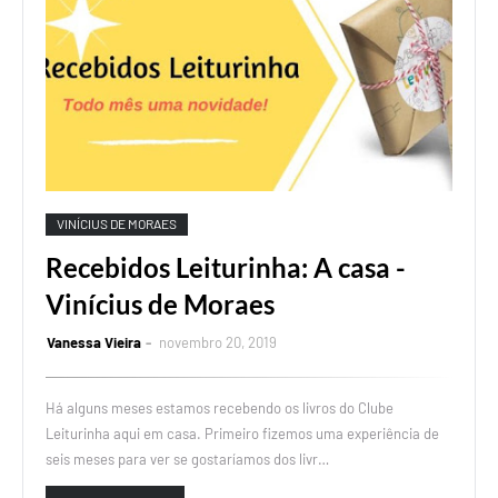
VINÍCIUS DE MORAES
Recebidos Leiturinha: A casa -
Vinícius de Moraes
Vanessa Vieira
novembro 20, 2019
Há alguns meses estamos recebendo os livros do Clube
Leiturinha aqui em casa. Primeiro fizemos uma experiência de
seis meses para ver se gostaríamos dos livr…