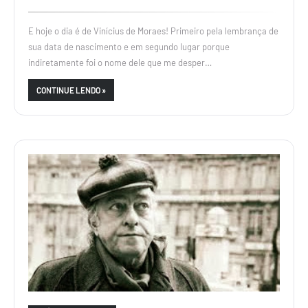
E hoje o dia é de Vinícius de Moraes! Primeiro pela lembrança de
sua data de nascimento e em segundo lugar porque
indiretamente foi o nome dele que me desper…
CONTINUE LENDO »