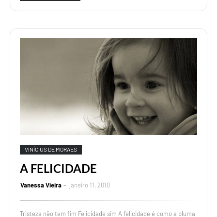
VINÍCIUS DE MORAES
A FELICIDADE
Vanessa Vieira
janeiro 11, 2010
Tristeza não tem fim Felicidade sim A felicidade é como a pluma