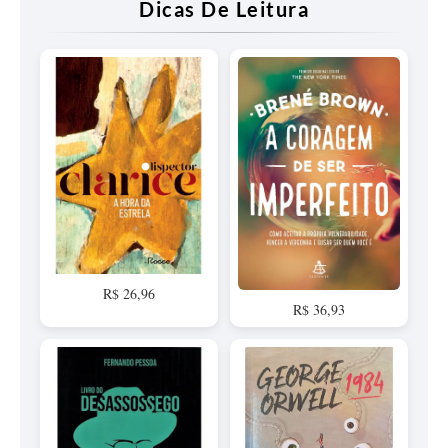
Dicas De Leitura
R$ 26,96
R$ 36,93