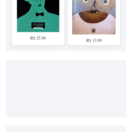
R$ 25,90
R$ 13,90