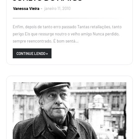
Vanessa Vieira
janeiro 11, 2010
Enfim, depois de tanto erro passado Tantas retaliações, tanto
perigo Eis que ressurge noutro o velho amigo Nunca perdido,
sempre reencontrado. É bom sentá…
CONTINUE LENDO »