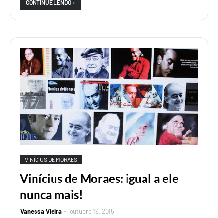
CONTINUE LENDO »
VINÍCIUS DE MORAES
Vinícius de Moraes: igual a ele
nunca mais!
Vanessa Vieira
outubro 19, 2015