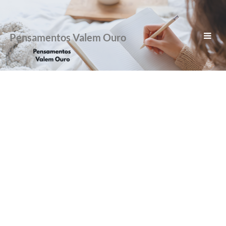
Pensamentos Valem Ouro