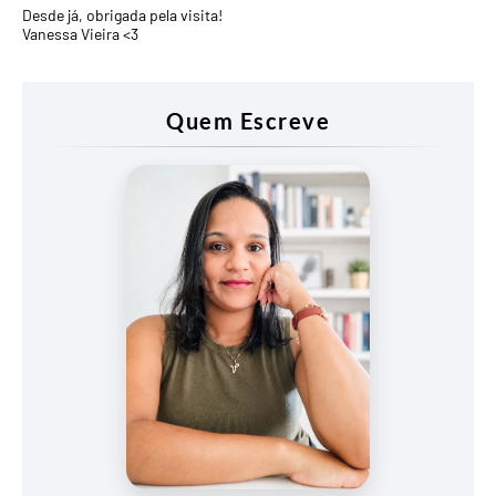
Desde já, obrigada pela visita!
Vanessa Vieira <3
Quem Escreve
Vanessa
Vieira