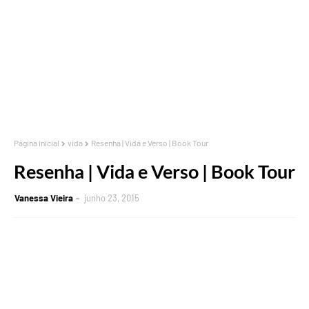
Página inicial
vida
Resenha | Vida e Verso | Book Tour
Resenha | Vida e Verso | Book Tour
Vanessa Vieira
junho 23, 2015