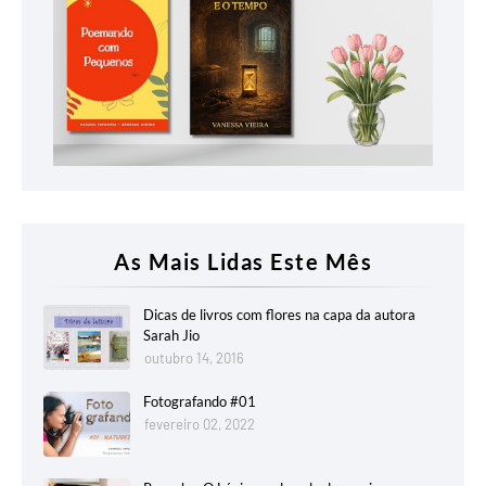
As Mais Lidas Este Mês
Dicas de livros com flores na capa da autora
Sarah Jio
outubro 14, 2016
Fotografando #01
fevereiro 02, 2022