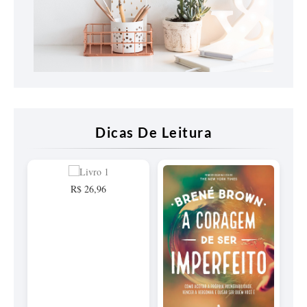
Dicas De Leitura
R$ 26,96