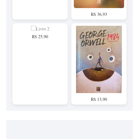
R$ 36,93
R$ 25,90
R$ 13,90