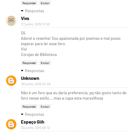
Responder
Excluir
Respostas
Vivs
27 junho, 2015 13:50
Oii,
Adorei a resenha! Sou apaixonada por poemas e mal posso
esperar para ler esse livro.
Vivi
Corujas de Biblioteca
Responder
Excluir
Respostas
Unknown
28 junho, 2015 22:59
Não é um livro que eu daria preferencia, pq não gosto tanto de
livro nesse estilo....mas a capa esta maravilhosa
Responder
Excluir
Respostas
Espaço Giih
30 junho, 2015 09:12