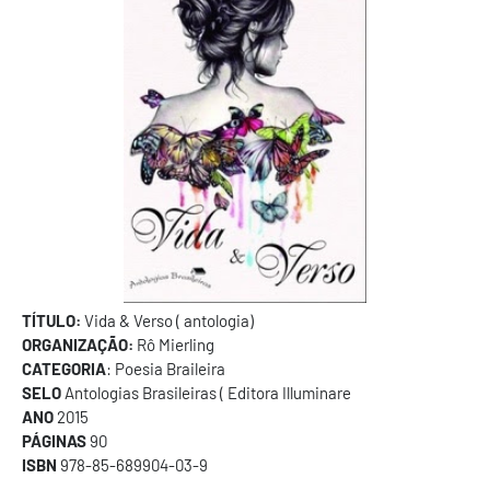
TÍTULO:
Vida & Verso ( antologia)
ORGANIZAÇÃO:
Rô Mierling
CATEGORIA
: Poesia Braileira
SELO
Antologias Brasileiras ( Editora Illuminare
ANO
2015
PÁGINAS
90
ISBN
978-85-689904-03-9