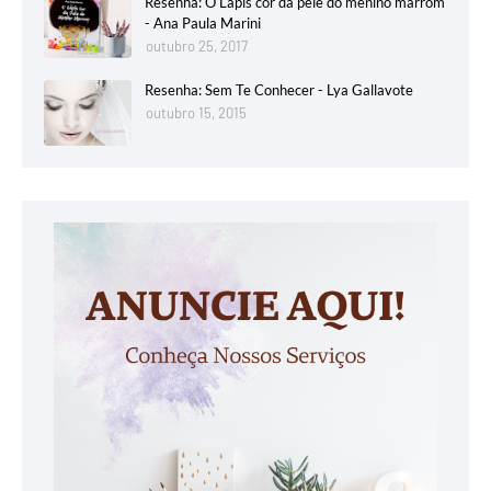
Resenha: O Lápis cor da pele do menino marrom
- Ana Paula Marini
outubro 25, 2017
Resenha: Sem Te Conhecer - Lya Gallavote
outubro 15, 2015