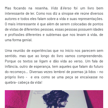
Mas focando na resenha,
Vida &Verso
foi um livro bem
interessante de ler. Como nos diz a sinopse ele reúne diversos
autores e todos eles falam sobre a vida e suas representações.
O mais interessante é que além de serem colocadas de pontos
de vistas de diferentes pessoas, essas pessoas possuem idades
e profissões diferentes e subtemas que nos levam à vida, de
uma forma genial.
Uma reunião de experiências que no início nos parecem sem
sentido, mas que ao longo do livro vamos compreendendo.
Porque os textos se ligam e dão vida ao verso. Um fala de
infância, outro de esperança, tem aqueles que falam do futuro
do recomeço... Diversas vezes lembrei de poemas já lidos - no
próprio livro - e era como se uma peça se encaixasse no
quebra- cabeça da vida!