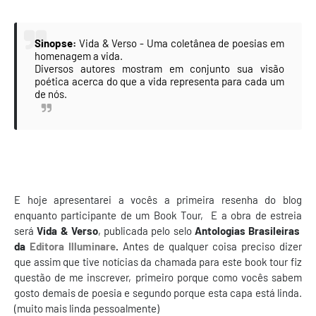
Sinopse:
Vida & Verso - Uma coletânea de poesias em
homenagem a vida.
Diversos autores mostram em conjunto sua visão
poética acerca do que a vida representa para cada um
de nós.
E hoje apresentarei a vocês a primeira resenha do blog
enquanto participante de um Book Tour, E a obra de estreia
será
Vida & Verso
, publicada pelo selo
Antologias Brasileiras
da
Editora Illuminare
.
Antes de qualquer coisa preciso dizer
que assim que tive notícias da chamada para este book tour fiz
questão de me inscrever, primeiro porque como vocês sabem
gosto demais de poesia e segundo porque esta capa está linda.
(muito mais linda pessoalmente)