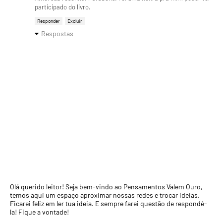
participado do livro.
Responder
Excluir
Respostas
Olá querido leitor! Seja bem-vindo ao Pensamentos Valem Ouro,
temos aqui um espaço aproximar nossas redes e trocar ideias.
Ficarei feliz em ler tua ideia. E sempre farei questão de respondê-
la! Fique a vontade!