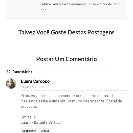
cultural, integra a Academia de Letras e Artes de Cabo
Frio
Talvez Você Goste Destas Postagens
Postar Um Comentário
12 Comentários
Luara Cardoso
24 junho, 2015 11:15
Poxa, essa forma de apresentação realmente matou! :(
Mas ainda assim é uma leitura muito interessante. Gostei da
proposta.
Um beijo,
Luara -
Estante Vertical
Responder
Excluir