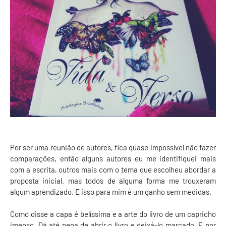
Por ser uma reunião de autores, fica quase impossível não fazer
comparações, então alguns autores eu me identifiquei mais
com a escrita, outros mais com o tema que escolheu abordar a
proposta inicial. mas todos de alguma forma me trouxeram
algum aprendizado. E isso para mim é um ganho sem medidas.
Como disse a capa é belíssima e a arte do livro de um capricho
imenso. Dá até pena de abrir o livro e deixá-lo marcado. E por