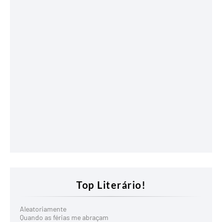
Top Literário!
Aleatoriamente
Quando as férias me abraçam