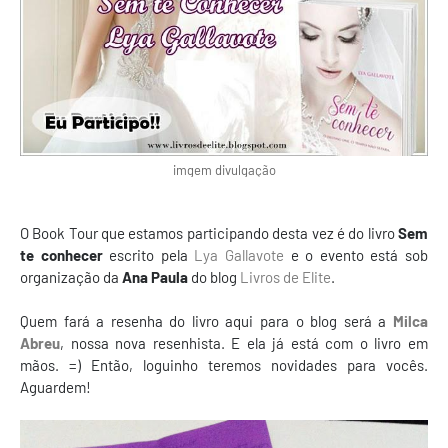
imgem divulgação
O Book Tour que estamos participando desta vez é do livro
Sem
te conhecer
escrito pela
Lya Gallavote
e o evento está sob
organização da
Ana Paula
do blog
Livros de Elite
.
Quem fará a resenha do livro aqui para o blog será a
Milca
Abreu
, nossa nova resenhista. E ela já está com o livro em
mãos. =) Então, loguinho teremos novidades para vocês.
Aguardem!