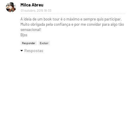
Milca Abreu
01 outubro, 2015 18:33
A ideia de um book tour é o máximo e sempre quis participar.
Muito obrigada pela confiança e por me convidar para algo tão
sensacional!
Bjss
Responder
Excluir
Respostas