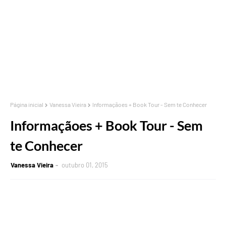
Página inicial
Vanessa Vieira
Informaçãoes + Book Tour - Sem te Conhecer
Informaçãoes + Book Tour - Sem
te Conhecer
Vanessa Vieira
outubro 01, 2015