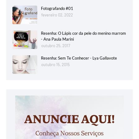
Fotografando #01
fevereiro 02, 2022
Resenha: O Lápis cor da pele do menino marrom
- Ana Paula Marini
outubro 25, 2017
Resenha: Sem Te Conhecer - Lya Gallavote
outubro 15, 2015