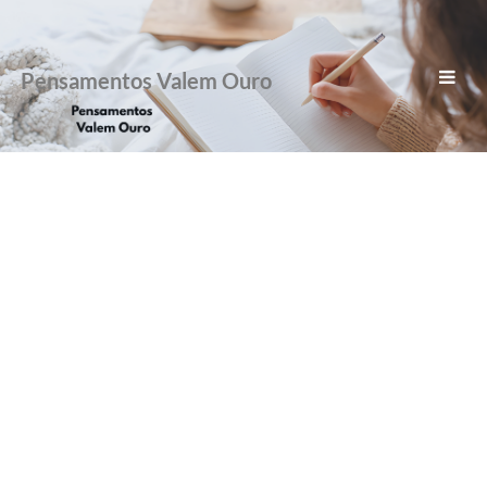
Pensamentos Valem Ouro