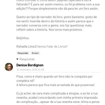
faltando!? É para ser assim mesmo, ou foi problema com a sua
edição!? Porque simplesmente não dá para ler um livro assim.
Quanto ao tipo de narrador do livro, gosto bastante, gosto de
me sentir inserida dentro da história e assim parece que o
narrador conversa com a gente, nos faz questionar mais,
refletir sobre a história. Nos torna mais próximos.
Beijinhos,
Rafaella Lima ||
Vamos Falar de Livros?
Responder
Excluir
Respostas
Denise Bordignon
16 novembro, 2015 20:08
Poxa, como é chato quando um livro não te conquista por
completa né?
A leitura parece que fica mais arrastada do que prazerosa!
Eu já achei, de cara meio complicada a sinopse, e ao ler a tua
resenha, acabei concordando com minha primeira impressão
de complicação...apesar de a tua resenha estar ótima e penso