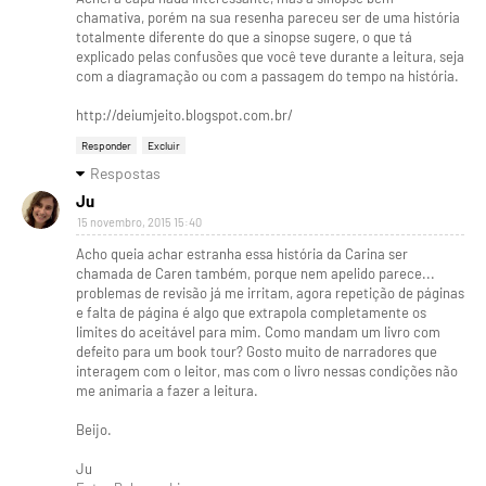
chamativa, porém na sua resenha pareceu ser de uma história
totalmente diferente do que a sinopse sugere, o que tá
explicado pelas confusões que você teve durante a leitura, seja
com a diagramação ou com a passagem do tempo na história.
http://deiumjeito.blogspot.com.br/
Responder
Excluir
Respostas
Ju
15 novembro, 2015 15:40
Acho queia achar estranha essa história da Carina ser
chamada de Caren também, porque nem apelido parece...
problemas de revisão já me irritam, agora repetição de páginas
e falta de página é algo que extrapola completamente os
limites do aceitável para mim. Como mandam um livro com
defeito para um book tour? Gosto muito de narradores que
interagem com o leitor, mas com o livro nessas condições não
me animaria a fazer a leitura.
Beijo.
Ju