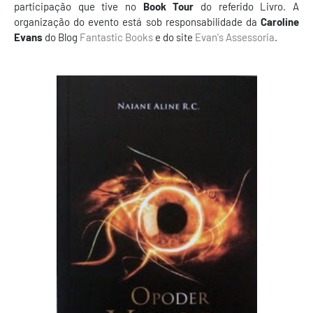
participação que tive no
Book Tour
do referido Livro. A
organização do evento está sob responsabilidade da
Caroline
Evans
do Blog
Fantastic Books
e do site
Evan's Assessoria
.