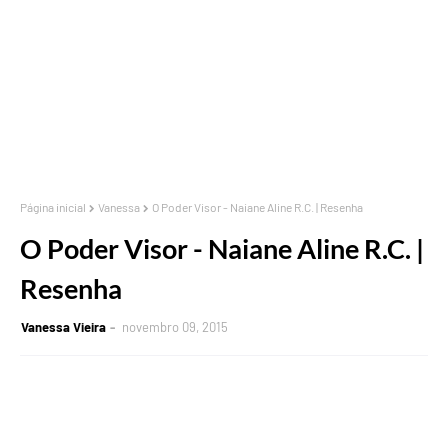
Página inicial
Vanessa
O Poder Visor - Naiane Aline R.C. | Resenha
O Poder Visor - Naiane Aline R.C. |
Resenha
Vanessa Vieira
novembro 09, 2015