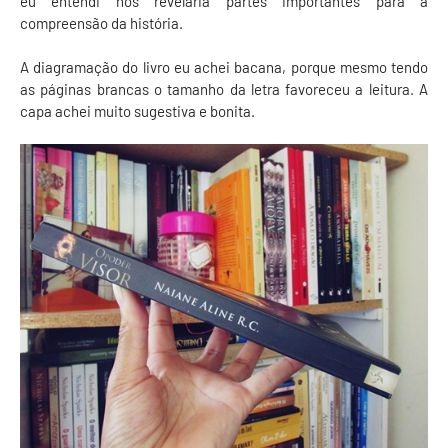
eu entendi nos revelaria partes importantes para a
compreensão da história.
A diagramação do livro eu achei bacana, porque mesmo tendo
as páginas brancas o tamanho da letra favoreceu a leitura. A
capa achei muito sugestiva e bonita.