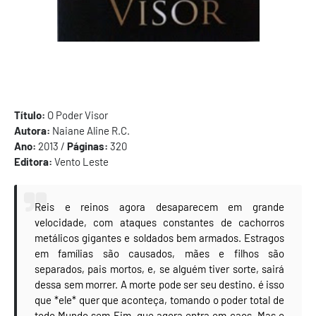
Título:
O Poder Visor
Autora:
Naiane Aline R.C.
Ano:
2013 /
Páginas:
320
Editora:
Vento Leste
Reis e reinos agora desaparecem em grande
velocidade, com ataques constantes de cachorros
metálicos gigantes e soldados bem armados. Estragos
em famílias são causados, mães e filhos são
separados, pais mortos, e, se alguém tiver sorte, sairá
dessa sem morrer. A morte pode ser seu destino. é isso
que *ele* quer que aconteça, tomando o poder total de
todo Mundo sem Fim, que agora entra em caos. Mas o