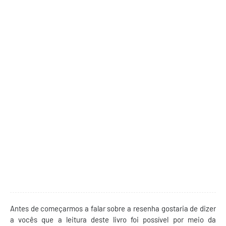
Antes de começarmos a falar sobre a resenha gostaria de dizer
a vocês que a leitura deste livro foi possível por meio da