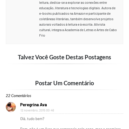
leitura, dedica-se a explorar as conexões entre
educação, literatura e tecnologias digitais. Autora de
e-books publicados na Amazon e participante de
coletâneas literárias, também desenvolve projetos
autorais voltados à leitura e à escrita. Ativista
cultural, integra a Academia de Letras e Artes de Cabo
Frio
Talvez Você Goste Destas Postagens
Postar Um Comentário
22 Comentários
Peregrina Ava
12 novembro, 2015 00:46
Olá, tudo bem?
Bom, não é um livro que compraria pela capa, mas a premissa