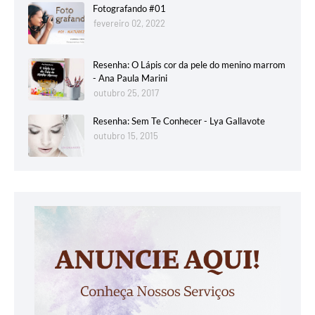
Fotografando #01
fevereiro 02, 2022
Resenha: O Lápis cor da pele do menino marrom
- Ana Paula Marini
outubro 25, 2017
Resenha: Sem Te Conhecer - Lya Gallavote
outubro 15, 2015