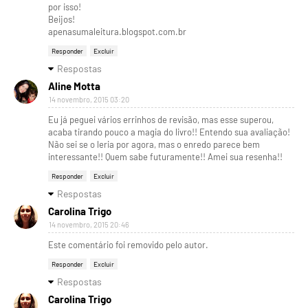
por isso!
Beijos!
apenasumaleitura.blogspot.com.br
Responder
Excluir
Respostas
Aline Motta
14 novembro, 2015 03:20
Eu já peguei vários errinhos de revisão, mas esse superou,
acaba tirando pouco a magia do livro!! Entendo sua avaliação!
Não sei se o leria por agora, mas o enredo parece bem
interessante!! Quem sabe futuramente!! Amei sua resenha!!
Responder
Excluir
Respostas
Carolina Trigo
14 novembro, 2015 20:46
Este comentário foi removido pelo autor.
Responder
Excluir
Respostas
Carolina Trigo