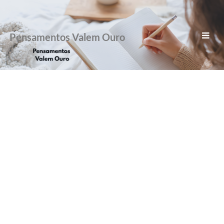
Pensamentos Valem Ouro