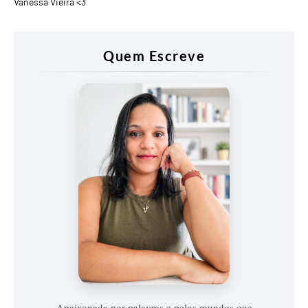
Vanessa Vieira <3
Quem Escreve
Vanessa
Vieira
Apaixonada por palavras e pelos mundos que