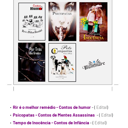
Rir é o melhor remédio - Contos de humor
- (
Edital
)
Psicopatas - Contos de Mentes Assassinas
- (
Edital
)
Tempo de Inocência - Contos de Infância
- (
Edital
)