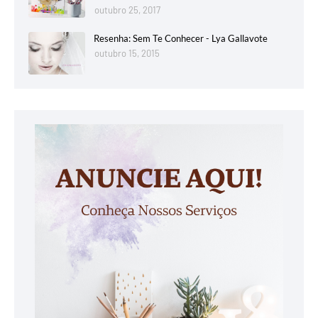
outubro 25, 2017
Resenha: Sem Te Conhecer - Lya Gallavote
outubro 15, 2015