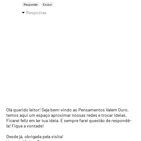
Responder
Excluir
Respostas
Olá querido leitor! Seja bem-vindo ao Pensamentos Valem Ouro,
temos aqui um espaço aproximar nossas redes e trocar ideias.
Ficarei feliz em ler tua ideia. E sempre farei questão de respondê-
la! Fique a vontade!
Desde já, obrigada pela visita!