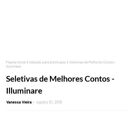
Página inicial
Seleção para antologias
Seletivas de Melhores Contos -
Illuminare
Seletivas de Melhores Contos -
Illuminare
Vanessa Vieira
agosto 01, 2016