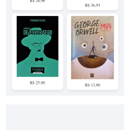
R$ 26,96
R$ 36,93
R$ 25,90
R$ 13,90