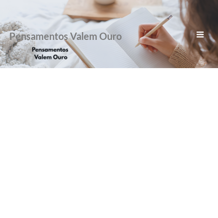
Pensamentos Valem Ouro