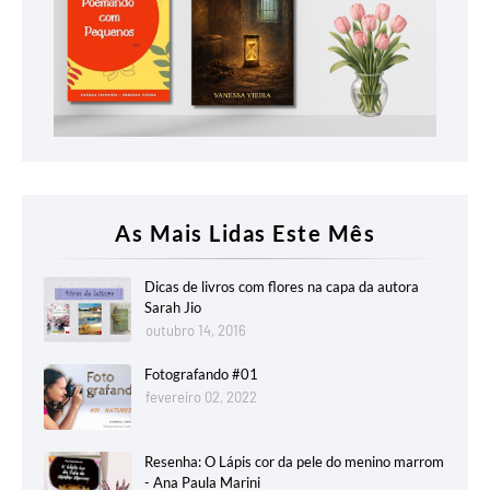
As Mais Lidas Este Mês
Dicas de livros com flores na capa da autora
Sarah Jio
outubro 14, 2016
Fotografando #01
fevereiro 02, 2022
Resenha: O Lápis cor da pele do menino marrom
- Ana Paula Marini