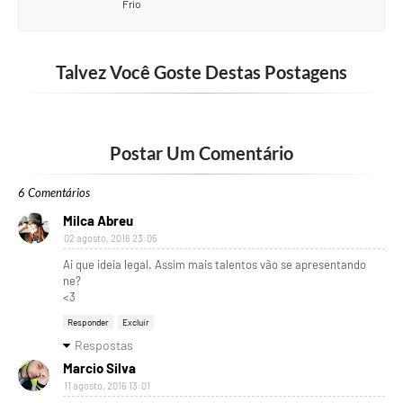
Frio
Talvez Você Goste Destas Postagens
Postar Um Comentário
6 Comentários
Milca Abreu
02 agosto, 2016 23:05
Ai que ideia legal. Assim mais talentos vão se apresentando
ne?
<3
Responder
Excluir
Respostas
Marcio Silva
11 agosto, 2016 13:01