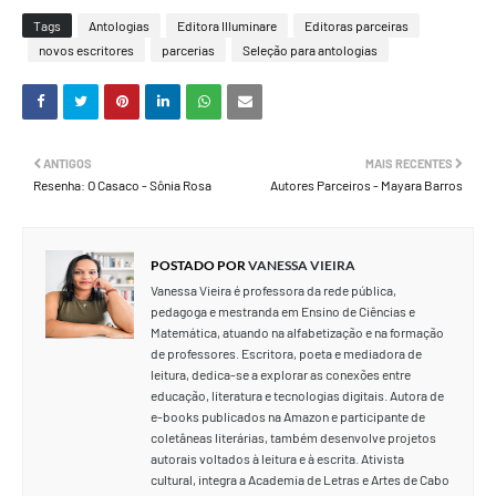
Tags
Antologias
Editora Illuminare
Editoras parceiras
novos escritores
parcerias
Seleção para antologias
ANTIGOS
MAIS RECENTES
Resenha: O Casaco - Sônia Rosa
Autores Parceiros - Mayara Barros
POSTADO POR
VANESSA VIEIRA
Vanessa Vieira é professora da rede pública,
pedagoga e mestranda em Ensino de Ciências e
Matemática, atuando na alfabetização e na formação
de professores. Escritora, poeta e mediadora de
leitura, dedica-se a explorar as conexões entre
educação, literatura e tecnologias digitais. Autora de
e-books publicados na Amazon e participante de
coletâneas literárias, também desenvolve projetos
autorais voltados à leitura e à escrita. Ativista
cultural, integra a Academia de Letras e Artes de Cabo