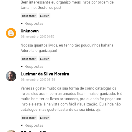
Bem interessante eu organizo meus livros por ordem de
tamanho. Gostei do post
Responder
Excluir
Respostas
Unknown
01 novembro, 2017 01:57
Noossa quantos livros, eu tenho tão pouquinhos hahaha.
Adorei a organização!
Responder
Excluir
Respostas
Lucimar da Silva Moreira
01 novembro, 2017 08:39
Vanessa gostei muito da sua forma de como catalogar os
livros, eles assim bem arrumados ficam mais organizado. E é
muito bom ter os livros arrumados, pra quando for pegar um
livro ele está lá na vista com fácil visualização. Eu ainda não
cataloguei mas gostei bastante da sua ideia, bjs.
Responder
Excluir
Respostas