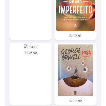
R$ 36,93
R$ 25,90
R$ 13,90