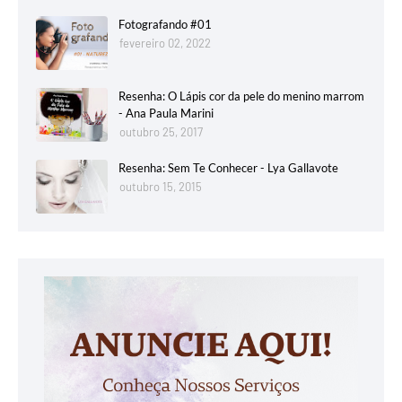
Fotografando #01
fevereiro 02, 2022
Resenha: O Lápis cor da pele do menino marrom
- Ana Paula Marini
outubro 25, 2017
Resenha: Sem Te Conhecer - Lya Gallavote
outubro 15, 2015