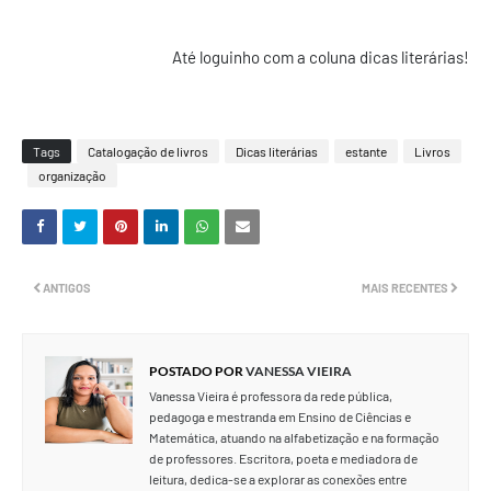
Até loguinho com a coluna dicas literárias!
Tags
Catalogação de livros
Dicas literárias
estante
Livros
organização
ANTIGOS
MAIS RECENTES
POSTADO POR
VANESSA VIEIRA
Vanessa Vieira é professora da rede pública,
pedagoga e mestranda em Ensino de Ciências e
Matemática, atuando na alfabetização e na formação
de professores. Escritora, poeta e mediadora de
leitura, dedica-se a explorar as conexões entre