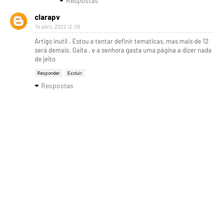
Respostas
clarapv
14 abril, 2022 12:09
Artigo inutil . Estou a tentar definir tematicas, mas mais de 12
será demais. Gaita , e a senhora gasta uma página a dizer nada
de jeito
Responder
Excluir
Respostas