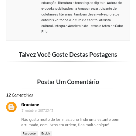
educação, literatura e tecnologias digitais. Autora de
e-books publicados na Amazon e participante de
coletâneas literárias, também desenvolve projetos
autorais voltados à leitura e à escrita. Ativista
cultural, integra a Academia de Letras e Artes de Cabo
Frio
Talvez Você Goste Destas Postagens
Postar Um Comentário
12 Comentários
Graciane
31 outubro, 2017 23:13
Não gosto muito de ler, mas acho lindo uma estante bem
arrumada, com livros em ordem, fica muito chique!
Responder
Excluir