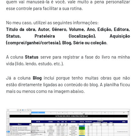
quem vai manuseá-la é você, vale muito a pena personalizar
esse controle para facilitar a sua rotina.
No meu caso, utilizei as seguintes informações:
Título da obra, Autor, Gênero, Volume, Ano, Edição, Editora,
Status, Prateleira (localização), Aquisição
(comprei/ganhei/cortesia), Blog, Série ou coleção.
A coluna
Status
serve para registrar a fase do livro na minha
vida (lido, lendo, estudo, etc.).
Já a coluna
Blog
incluí porque tenho muitas obras que não
estão diretamente ligadas ao conteúdo do blog. A planilha ficou
mais ou menos como na imagem abaixo.