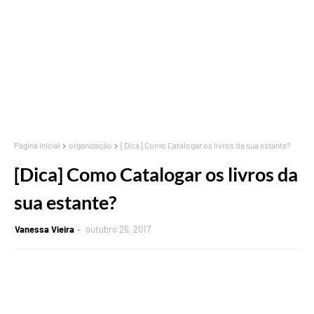
Página inicial
organização
[Dica] Como Catalogar os livros da sua estante?
[Dica] Como Catalogar os livros da
sua estante?
Vanessa Vieira
outubro 26, 2017