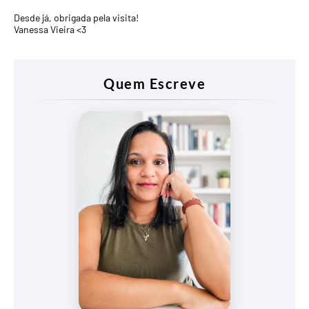
Desde já, obrigada pela visita!
Vanessa Vieira <3
Quem Escreve
Vanessa
Vieira