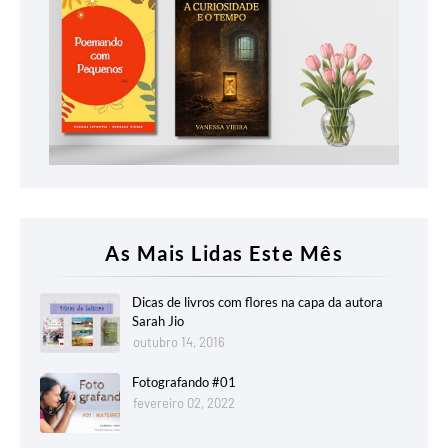
As Mais Lidas Este Mês
Dicas de livros com flores na capa da autora
Sarah Jio
outubro 14, 2016
Fotografando #01
fevereiro 02, 2022