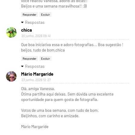
você relatou Vanessa, adorei as dicas!!
Beijos e uma semana maravilhosa!! :)))
Responder
Excluir
Respostas
chica
20 junho, 2026 09:41
Que boa iniciativa essa e adoro fotografias... Boa sugestão !
beijos, tudo de bom,chica
Responder
Excluir
Respostas
Mário Margaride
23 junho, 2026 12:27
Olá, amiga Vanessa.
Ótima partilha aqui deixas. Sem dúvida uma excelente
oportunidade para quem gosta de fotografia.
Votos de uma boa semana, com tudo de bom.
Beijinhos, com carinho e amizade.
Mário Margaride