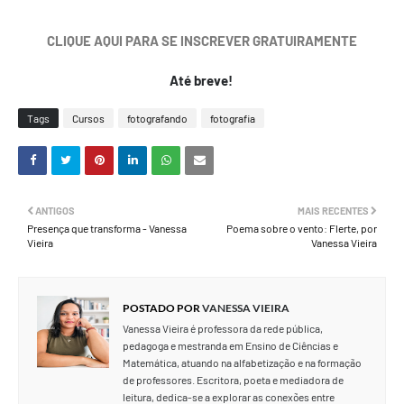
CLIQUE AQUI PARA SE INSCREVER GRATUIRAMENTE
Até breve!
Tags
Cursos
fotografando
fotografia
ANTIGOS
MAIS RECENTES
Presença que transforma - Vanessa
Poema sobre o vento: Flerte, por
Vieira
Vanessa Vieira
POSTADO POR
VANESSA VIEIRA
Vanessa Vieira é professora da rede pública,
pedagoga e mestranda em Ensino de Ciências e
Matemática, atuando na alfabetização e na formação
de professores. Escritora, poeta e mediadora de
leitura, dedica-se a explorar as conexões entre