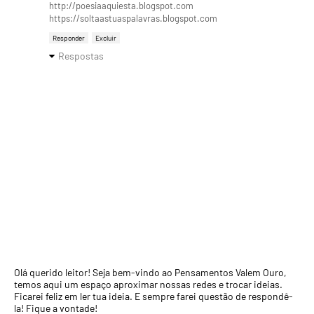
http://poesiaaquiesta.blogspot.com
https://soltaastuaspalavras.blogspot.com
Responder
Excluir
Respostas
Olá querido leitor! Seja bem-vindo ao Pensamentos Valem Ouro,
temos aqui um espaço aproximar nossas redes e trocar ideias.
Ficarei feliz em ler tua ideia. E sempre farei questão de respondê-
la! Fique a vontade!