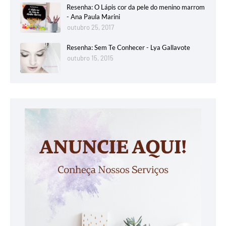
Resenha: O Lápis cor da pele do menino marrom
- Ana Paula Marini
outubro 25, 2017
Resenha: Sem Te Conhecer - Lya Gallavote
outubro 15, 2015