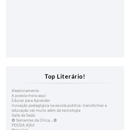
Top Literário!
Aleatoriamente
A poesia mora aqui
Educar para Aprender
Inovação pedagógica na escola pública: transformar a
educação vai muito além da tecnologia
Xaile de Seda
✿ Sementes da Chica...✿
POESIA AQUI
Mata Hari