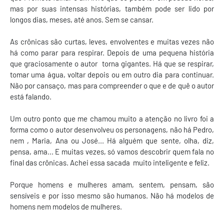
mas por suas intensas histórias, também pode ser lido por
longos dias, meses, até anos. Sem se cansar.
As crônicas são curtas, leves, envolventes e muitas vezes não
há como parar para respirar. Depois de uma pequena história
que graciosamente o autor torna gigantes. Há que se respirar,
tomar uma água, voltar depois ou em outro dia para continuar.
Não por cansaço, mas para compreender o que e de quê o autor
está falando.
Um outro ponto que me chamou muito a atenção no livro foi a
forma como o autor desenvolveu os personagens, não há Pedro,
nem , Maria, Ana ou José... Há alguém que sente, olha, diz,
pensa, ama... E muitas vezes, só vamos descobrir quem fala no
final das crônicas. Achei essa sacada muito inteligente e feliz.
Porque homens e mulheres amam, sentem, pensam, são
sensíveis e por isso mesmo são humanos. Não há modelos de
homens nem modelos de mulheres.