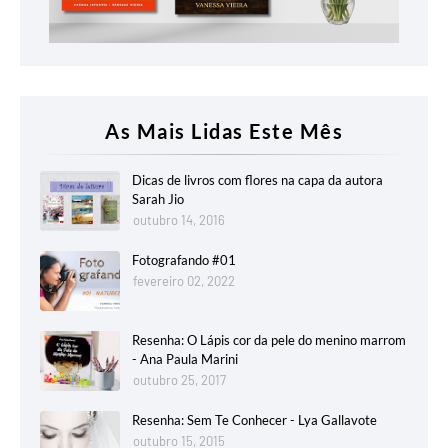
As Mais Lidas Este Mês
Dicas de livros com flores na capa da autora
Sarah Jio
outubro 14, 2016
Fotografando #01
fevereiro 02, 2022
Resenha: O Lápis cor da pele do menino marrom
- Ana Paula Marini
outubro 25, 2017
Resenha: Sem Te Conhecer - Lya Gallavote
outubro 15, 2015