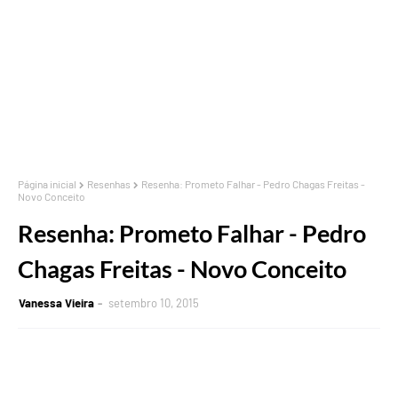
Página inicial
Resenhas
Resenha: Prometo Falhar - Pedro Chagas Freitas -
Novo Conceito
Resenha: Prometo Falhar - Pedro
Chagas Freitas - Novo Conceito
Vanessa Vieira
setembro 10, 2015