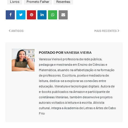
Livros
Prometo Falhar
Resenhas
ANTIGOS
MAIS RECENTES
POSTADO POR
VANESSA VIEIRA
Vanessa Vieira é professora da rede pública,
pedagoga e mestranda em Ensino de Ciências e
Matemática, atuando na alfabetização e na formação
de professores. Escritora, poeta e mediadora de
leitura, dedica-se a explorar as conexões entre
educação, literatura e tecnologias digitais. Autora de
e-books publicados na Amazon e participante de
coletâneas literárias, também desenvolve projetos
autorais voltados à leitura e à escrita. Ativista
cultural, integra a Academia de Letras e Artes de Cabo
Frio