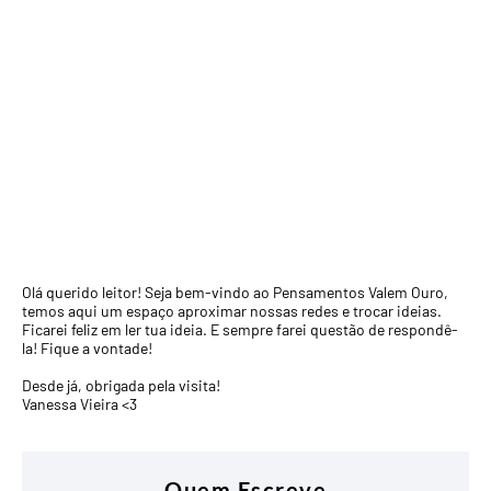
Olá querido leitor! Seja bem-vindo ao Pensamentos Valem Ouro,
temos aqui um espaço aproximar nossas redes e trocar ideias.
Ficarei feliz em ler tua ideia. E sempre farei questão de respondê-
la! Fique a vontade!
Desde já, obrigada pela visita!
Vanessa Vieira <3
Quem Escreve