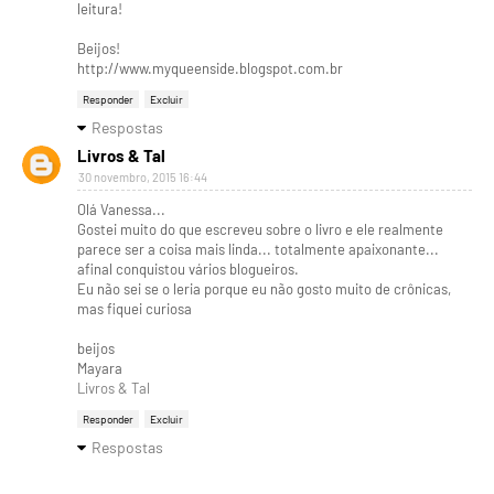
leitura!
Beijos!
http://www.myqueenside.blogspot.com.br
Responder
Excluir
Respostas
Livros & Tal
30 novembro, 2015 16:44
Olá Vanessa...
Gostei muito do que escreveu sobre o livro e ele realmente
parece ser a coisa mais linda... totalmente apaixonante...
afinal conquistou vários blogueiros.
Eu não sei se o leria porque eu não gosto muito de crônicas,
mas fiquei curiosa
beijos
Mayara
Livros & Tal
Responder
Excluir
Respostas