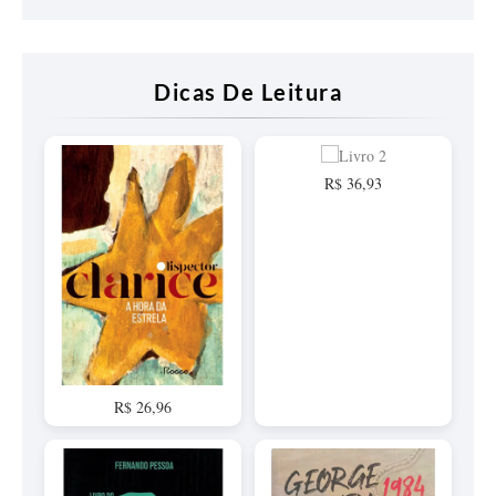
Dicas De Leitura
R$ 36,93
R$ 26,96