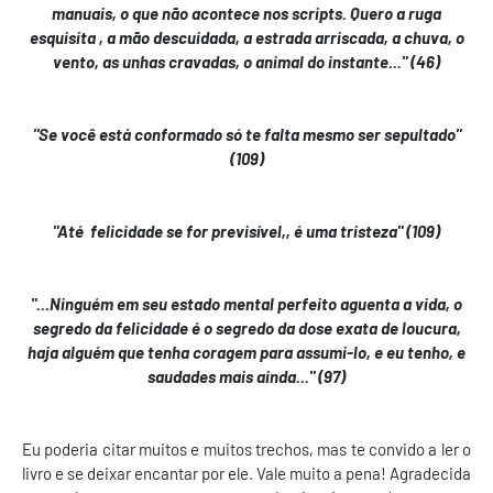
manuais, o que não acontece nos scripts. Quero a ruga
esquisita , a mão descuidada, a estrada arriscada, a chuva, o
vento, as unhas cravadas, o animal do instante..." (46)
"Se você está conformado só te falta mesmo ser sepultado"
(109)
"Até felicidade se for previsível,, é uma tristeza" (109)
"...Ninguém em seu estado mental perfeito aguenta a vida, o
segredo da felicidade é o segredo da dose exata de loucura,
haja alguém que tenha coragem para assumi-lo, e eu tenho, e
saudades mais ainda..." (97)
Eu poderia citar muitos e muitos trechos, mas te convido a ler o
livro e se deixar encantar por ele. Vale muito a pena! Agradecida