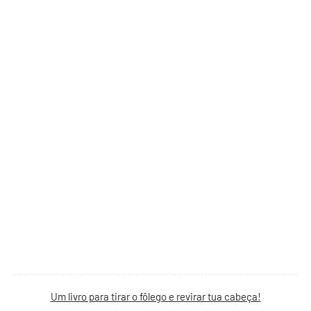
Um livro para tirar o fôlego e revirar tua cabeça!