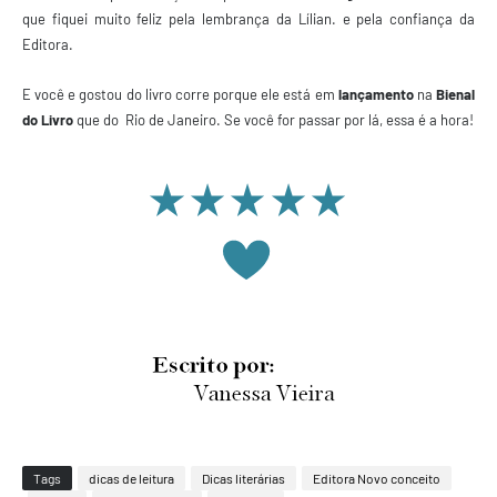
que fiquei muito feliz pela lembrança da Lílian. e pela confiança da
Editora.
E você e gostou do livro corre porque ele está em
lançamento
na
Bienal
do Livro
que do Rio de Janeiro. Se você for passar por lá, essa é a hora!
Tags
dicas de leitura
Dicas literárias
Editora Novo conceito