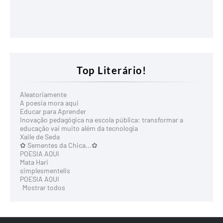
Top Literário!
Aleatoriamente
A poesia mora aqui
Educar para Aprender
Inovação pedagógica na escola pública: transformar a
educação vai muito além da tecnologia
Xaile de Seda
✿ Sementes da Chica...✿
POESIA AQUI
Mata Hari
simplesmentelis
POESIA AQUI
Mostrar todos