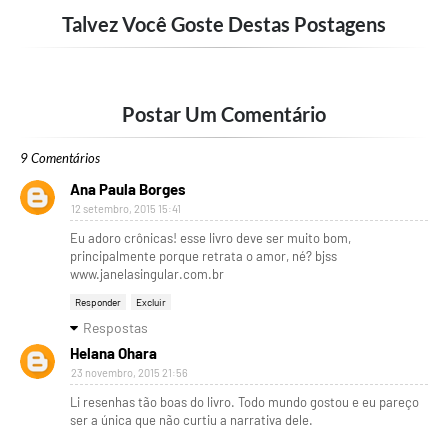
Talvez Você Goste Destas Postagens
Postar Um Comentário
9 Comentários
Ana Paula Borges
12 setembro, 2015 15:41
Eu adoro crônicas! esse livro deve ser muito bom,
principalmente porque retrata o amor, né? bjss
www.janelasingular.com.br
Responder
Excluir
Respostas
Helana Ohara
23 novembro, 2015 21:56
Li resenhas tão boas do livro. Todo mundo gostou e eu pareço
ser a única que não curtiu a narrativa dele.