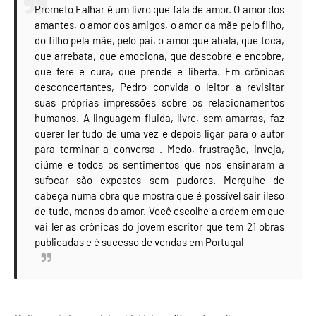
Prometo Falhar é um livro que fala de amor. O amor dos
amantes, o amor dos amigos, o amor da mãe pelo filho,
do filho pela mãe, pelo pai, o amor que abala, que toca,
que arrebata, que emociona, que descobre e encobre,
que fere e cura, que prende e liberta. Em crônicas
desconcertantes, Pedro convida o leitor a revisitar
suas próprias impressões sobre os relacionamentos
humanos. A linguagem fluida, livre, sem amarras, faz
querer ler tudo de uma vez e depois ligar para o autor
para terminar a conversa . Medo, frustração, inveja,
ciúme e todos os sentimentos que nos ensinaram a
sufocar são expostos sem pudores. Mergulhe de
cabeça numa obra que mostra que é possível sair ileso
de tudo, menos do amor. Você escolhe a ordem em que
vai ler as crônicas do jovem escritor que tem 21 obras
publicadas e é sucesso de vendas em Portugal